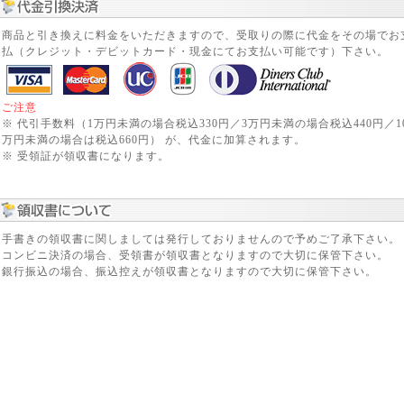
商品と引き換えに料金をいただきますので、受取りの際に代金をその場でお
払（クレジット・デビットカード・現金にてお支払い可能です）下さい。
ご注意
※ 代引手数料（1万円未満の場合税込330円／3万円未満の場合税込440円／1
万円未満の場合は税込660円） が、代金に加算されます。
※ 受領証が領収書になります。
手書きの領収書に関しましては発行しておりませんので予めご了承下さい。
コンビニ決済の場合、受領書が領収書となりますので大切に保管下さい。
銀行振込の場合、振込控えが領収書となりますので大切に保管下さい。