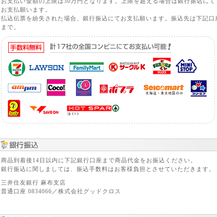
お支払い金額の上限は30万円となります。上限を超える場合は銀行振込にて
お支払願います。
払込伝票を紛失された場合、銀行振込にてお支払願います。振込先は下記口
まで。
商品到着後14日以内に下記銀行口座まで商品代金をお振込ください。
銀行振込に関しましては、振込手数料はお客様負担とさせていただきます。
三井住友銀行 麻布支店
普通口座 0834066／株式会社グッドクロス