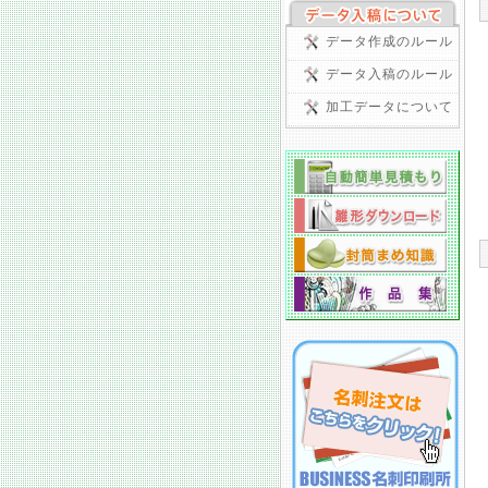
データ作成のルール
データ入稿のルール
加工データについて