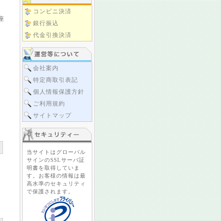
コンビニ決済
座
銀行振込
代金引換決済
会社案内
特定商取引表記
個人情報保護方針
ご利用規約
サイトマップ
当サイトはグローバル
サインのSSLサーバ証
明書を取得していま
す。お客様の情報は最
高水準のセキュリティ
で保護されます。