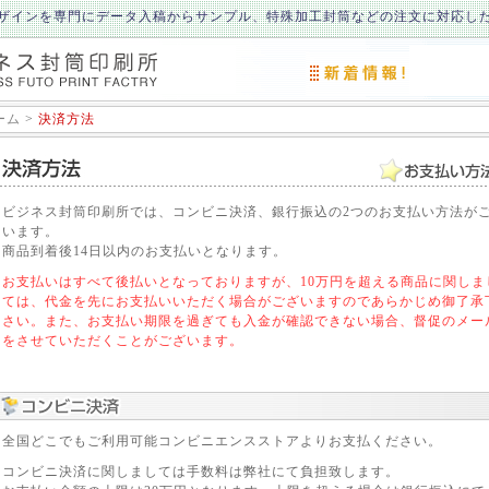
ザインを専門にデータ入稿からサンプル、特殊加工封筒などの注文に対応し
ーム
>
決済方法
ビジネス封筒印刷所では、コンビニ決済、銀行振込の2つのお支払い方法が
います。
商品到着後14日以内のお支払いとなります。
お支払いはすべて後払いとなっておりますが、10万円を超える商品に関しま
ては、代金を先にお支払いいただく場合がございますのであらかじめ御了承
さい。また、お支払い期限を過ぎても入金が確認できない場合、督促のメー
をさせていただくことがございます。
全国どこでもご利用可能コンビニエンスストアよりお支払ください。
コンビニ決済に関しましては手数料は弊社にて負担致します。