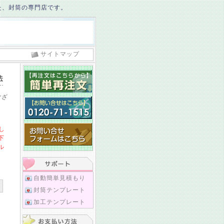
た、封筒の専門店です。
サイトマップ
ござ
し
下
ル
自動簡単見積もり
封筒テンプレート
加工テンプレート