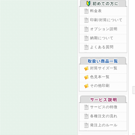
料金表
印刷/封筒について
オプション説明
納期について
よくある質問
封筒サイズ一覧
色見本一覧
その他印刷
サービスの特徴
各種注文の流れ
発注上のルール